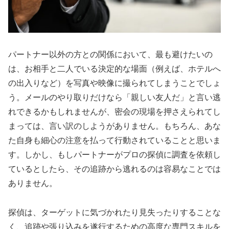
パートナー以外の方との関係において、最も避けたいの
は、お相手と二人でいる決定的な場面（例えば、ホテルへ
の出入りなど）を写真や映像に撮られてしまうことでしょ
う。メールのやり取りだけなら「親しい友人だ」と言い逃
れできるかもしれませんが、密会の現場を押さえられてし
まっては、言い訳のしようがありません。もちろん、あな
た自身も細心の注意を払って行動されていることと思いま
す。しかし、もしパートナーがプロの探偵に調査を依頼し
ているとしたら、その追跡から逃れるのは容易なことでは
ありません。
探偵は、ターゲットに気づかれたり見失ったりすることな
く、追跡や張り込みを遂行するための高度な専門スキルを