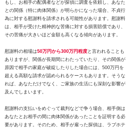
もし、お相手の配偶者などが探偵に調査を依頼し、あなた
との関係（特に肉体関係）が明らかになった場合、不貞行
為に対する慰謝料を請求される可能性があります。慰謝料
は、相手が受けた精神的な苦痛に対する損害賠償であり、
その苦痛が大きいほど金額も高くなる傾向があります。
慰謝料の相場は
50万円から300万円程度
と言われることも
ありますが、関係が長期間にわたっていたり、その関係が
原因で相手の家庭が破綻したりした場合には、500万円を
超える高額な請求が認められるケースもあります。そうな
れば、あなただけでなく、ご家族の生活にも深刻な影響が
及んでしまいます。
慰謝料の支払いをめぐって裁判などで争う場合、相手側は
あなたとお相手の間に肉体関係があったことを証明する必
要があります。そのため、相手が雇った探偵は、ラブホテ