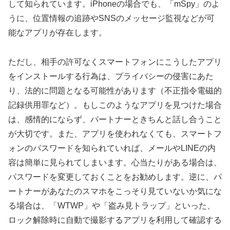
して知られています。iPhoneの場合でも、「mSpy」のよ
うに、位置情報の追跡やSNSのメッセージ監視などが可
能なアプリが存在します。
ただし、相手の許可なくスマートフォンにこうしたアプリ
をインストールする行為は、プライバシーの侵害にあた
り、法的に問題となる可能性があります（不正指令電磁的
記録供用罪など）。もしこのようなアプリを見つけた場合
は、感情的にならず、パートナーときちんと話し合うこと
が大切です。また、アプリを使われなくても、スマートフ
ォンのパスワードを知られていれば、メールやLINEの内
容は簡単に見られてしまいます。心当たりがある場合は、
パスワードを変更しておくことをお勧めします。逆に、パ
ートナーがあなたのスマホをこっそり見ていないか気にな
る場合は、「WTWP」や「盗み見トラップ」といった、
ロック解除時に自動で撮影するアプリを利用して確認する