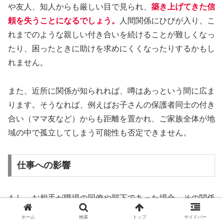
や友人、知人からも厳しい目で見られ、
築き上げてきた信
頼を失うことになるでしょう。
人間関係にひびが入り、こ
れまでのような親しい付き合いを続けることが難しくなっ
たり、困ったときに助けを求めにくくなったりするかもし
れません。
また、近所に関係が知られれば、噂はあっという間に広ま
ります。そうなれば、例えばお子さんの保護者同士の付き
合い（ママ友など）からも距離を置かれ、ご家族全体が地
域の中で孤立してしまう可能性も否定できません。
仕事への影響
もし、お相手が職場の同僚や部下であった場合、その関係
が会社に知られると、
社内でのあなたの立場は著しく悪化
ホーム
検索
トップ
サイドバー