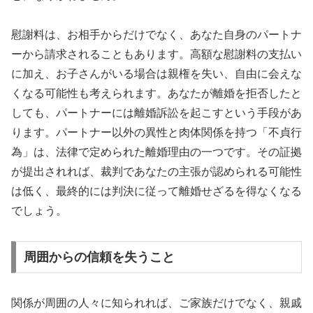
慰謝料は、お相手からだけでなく、あなた自身のパートナ
ーから請求されることもあります。高額な慰謝料の支払い
に加え、お子さんがいる場合は親権を失い、自由に会えな
くなる可能性も考えられます。あなたが離婚を拒否したと
しても、パートナーには離婚訴訟を起こすという手段があ
ります。パートナー以外の異性と肉体関係を持つ「不貞行
為」は、法律で定められた離婚理由の一つです。その証拠
が提出されれば、裁判であなたの主張が認められる可能性
は低く、最終的には判決に従って離婚せざるを得なくなる
でしょう。
周囲からの信頼を失うこと
関係が周囲の人々に知られれば、ご家族だけでなく、親戚