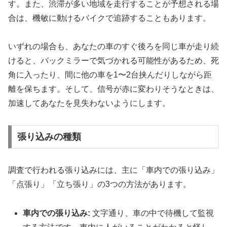
す。また、渋滞が多い地域を走行することが予想される場
合は、機敏に動けるバイクで追跡することもあります。
いずれの場合も、あなたの車のすぐ後ろを同じ車が走り続
けると、バックミラーで気づかれる可能性があるため、死
角に入ったり、間に他の車を1〜2台挟んだりしながら距
離を保ちます。そして、信号が赤に変わりそうなときは、
加速してあなたを見失わないようにします。
張り込みの種類
調査で行われる張り込みには、主に「車内での張り込み」
「点張り」「立ち張り」の3つの方法があります。
車内での張り込み:
文字通り、車の中で待機して監視