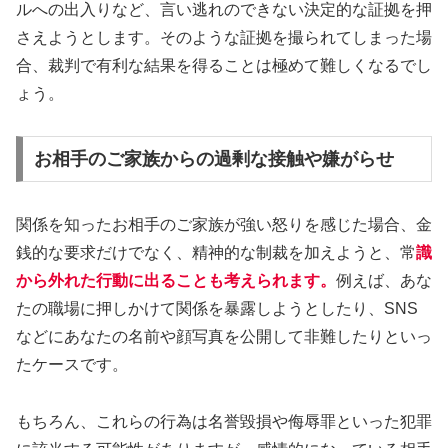
ルへの出入りなど、言い逃れのできない決定的な証拠を押
さえようとします。そのような証拠を撮られてしまった場
合、裁判で有利な結果を得ることは極めて難しくなるでし
ょう。
お相手のご家族からの過剰な接触や嫌がらせ
関係を知ったお相手のご家族が強い怒りを感じた場合、金
銭的な要求だけでなく、精神的な制裁を加えようと、常
識
から外れた行動に出ることも考えられます。
例えば、あな
たの職場に押しかけて関係を暴露しようとしたり、SNS
などにあなたの名前や顔写真を公開して非難したりといっ
たケースです。
もちろん、これらの行為は名誉毀損や侮辱罪といった犯罪