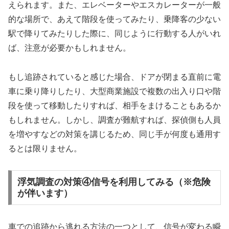
えられます。また、エレベーターやエスカレーターが一般
的な場所で、あえて階段を使ってみたり、乗降客の少ない
駅で降りてみたりした際に、同じように行動する人がいれ
ば、注意が必要かもしれません。
もし追跡されていると感じた場合、ドアが閉まる直前に電
車に乗り降りしたり、大型商業施設で複数の出入り口や階
段を使って移動したりすれば、相手をまけることもあるか
もしれません。しかし、調査が難航すれば、探偵側も人員
を増やすなどの対策を講じるため、同じ手が何度も通用す
るとは限りません。
浮気調査の対策④信号を利用してみる（※危険
が伴います）
車での追跡から逃れる方法の一つとして、信号が変わる瞬