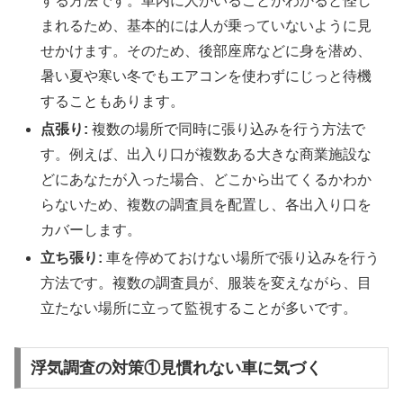
する方法です。車内に人がいることがわかると怪し
まれるため、基本的には人が乗っていないように見
せかけます。そのため、後部座席などに身を潜め、
暑い夏や寒い冬でもエアコンを使わずにじっと待機
することもあります。
点張り:
複数の場所で同時に張り込みを行う方法で
す。例えば、出入り口が複数ある大きな商業施設な
どにあなたが入った場合、どこから出てくるかわか
らないため、複数の調査員を配置し、各出入り口を
カバーします。
立ち張り:
車を停めておけない場所で張り込みを行う
方法です。複数の調査員が、服装を変えながら、目
立たない場所に立って監視することが多いです。
浮気調査の対策①見慣れない車に気づく