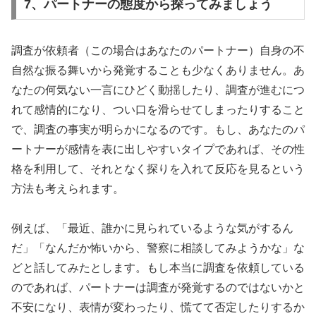
7、パートナーの態度から探ってみましょう
調査が依頼者（この場合はあなたのパートナー）自身の不
自然な振る舞いから発覚することも少なくありません。あ
なたの何気ない一言にひどく動揺したり、調査が進むにつ
れて感情的になり、つい口を滑らせてしまったりすること
で、調査の事実が明らかになるのです。もし、あなたのパ
ートナーが感情を表に出しやすいタイプであれば、その性
格を利用して、それとなく探りを入れて反応を見るという
方法も考えられます。
例えば、「最近、誰かに見られているような気がするん
だ」「なんだか怖いから、警察に相談してみようかな」な
どと話してみたとします。もし本当に調査を依頼している
のであれば、パートナーは調査が発覚するのではないかと
不安になり、表情が変わったり、慌てて否定したりするか