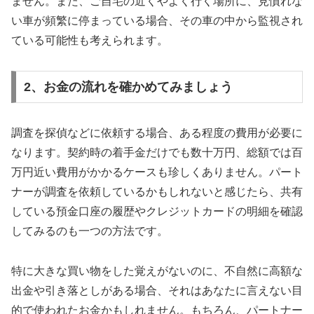
ません。また、ご自宅の近くやよく行く場所に、見慣れな
い車が頻繁に停まっている場合、その車の中から監視され
ている可能性も考えられます。
2、お金の流れを確かめてみましょう
調査を探偵などに依頼する場合、ある程度の費用が必要に
なります。契約時の着手金だけでも数十万円、総額では百
万円近い費用がかかるケースも珍しくありません。パート
ナーが調査を依頼しているかもしれないと感じたら、共有
している預金口座の履歴やクレジットカードの明細を確認
してみるのも一つの方法です。
特に大きな買い物をした覚えがないのに、不自然に高額な
出金や引き落としがある場合、それはあなたに言えない目
的で使われたお金かもしれません。もちろん、パートナー