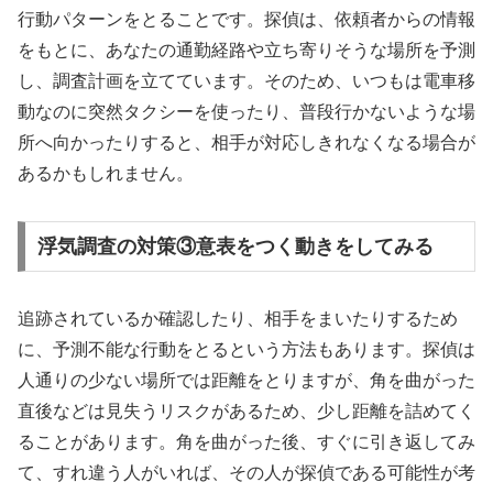
行動パターンをとることです。探偵は、依頼者からの情報
をもとに、あなたの通勤経路や立ち寄りそうな場所を予測
し、調査計画を立てています。そのため、いつもは電車移
動なのに突然タクシーを使ったり、普段行かないような場
所へ向かったりすると、相手が対応しきれなくなる場合が
あるかもしれません。
浮気調査の対策③意表をつく動きをしてみる
追跡されているか確認したり、相手をまいたりするため
に、予測不能な行動をとるという方法もあります。探偵は
人通りの少ない場所では距離をとりますが、角を曲がった
直後などは見失うリスクがあるため、少し距離を詰めてく
ることがあります。角を曲がった後、すぐに引き返してみ
て、すれ違う人がいれば、その人が探偵である可能性が考