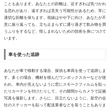
こともあります。あなたとの距離は、近すぎれば気づかれ
る恐れがあり、遠すぎれば見失う可能性があるため、常に
適切な距離を保ちます。視線はやや下に向け、あなたが不
意に振り返っても、立ち止まらずに通り過ぎて飲み物を買
うふりをするなど、怪しまれないための技術を身につけて
います。
車を使った追跡
あなたが車で移動する場合、探偵も車両を使って追跡しま
す。多くの場合、機材を積んだワンボックスカーなどが使
われ、車内が見えないように窓にスモークフィルムを貼っ
たりカーテンを付けたりして、その隙間からカメラで証拠
写真を撮影します。さらに、目立たないように、架空の会
社のステッカーを貼って配送業者などを装うこともありま